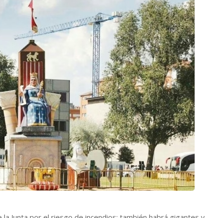
e la Junta por el riesgo de incendios; también habrá gigantes y