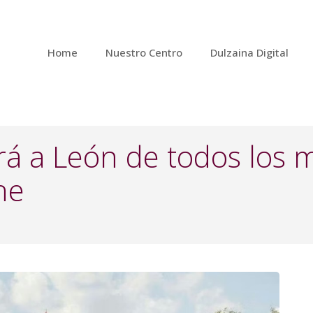
Home
Nuestro Centro
Dulzaina Digital
rá a León de todos los m
he