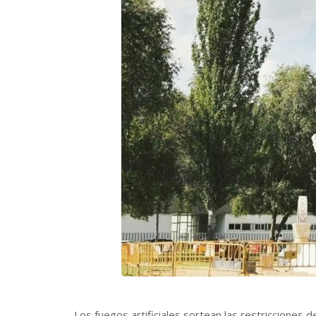
Los fuegos artificiales sortean las restricciones d