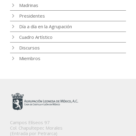
Madrinas
Presidentes
Día a día en la Agrupación
Cuadro Artístico
Discursos
Miembros
Campos Elíseos 97
Col. Chapultepec Morales
(Entrada por Petrarca)